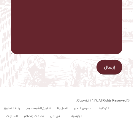
إرسال
© Copyright 2021. All Rights Reserved.
التوظيف
معرض الصور
اتصل بنا
تطبيق الشيف نديم
رابط التطبيق
الرئيسية
من نحن
وصفات ونصائح
المنتجات