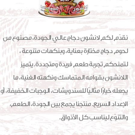
نقدّم لكم لانشون دجاج عالي الجودة، مصنوع من
لحوم دجاج مختارة بعناية، وبنكهات متنوعة ،
لتمنحكم تجربة طعم فريدة ومتجددة. يتميز
اللانشون بقوامه المتماسك ونكهته الغنية، ما
يجعله خيارًا مثاليًا للسندويشات، الوجبات الخفيفة، أو
الإعداد السريع. منتجنا يجمع بين الجودة، الطعم،
والتنوّع ليناسب كل الأذواق.