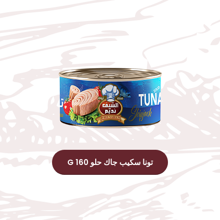
تونا سكيب جاك حلو 160 G